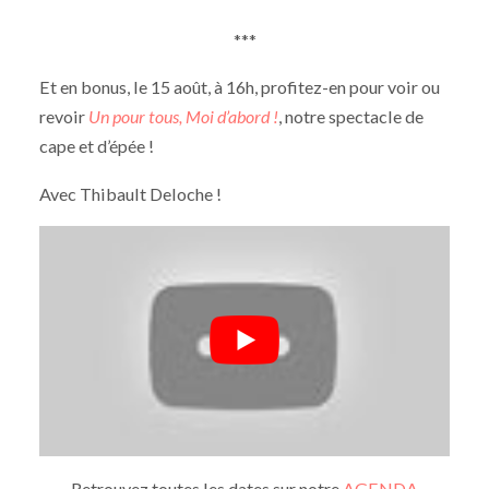
***
Et en bonus, le 15 août, à 16h, profitez-en pour voir ou
revoir
Un pour tous, Moi d’abord !
, notre spectacle de
cape et d’épée !
Avec Thibault Deloche !
Retrouvez toutes les dates sur notre
AGENDA