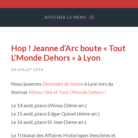
Compagnie
Colegram
AFFICHER LE MENU
Hop ! Jeanne d’Arc boute « Tout
L’Monde Dehors » à Lyon
30 JUILLET 2019
Nous jouerons
Descendre de Jeanne
à Lyon lors du
festival
Fêtons l’été et Tout L’Monde Dehors !
Le 14 août, place d’Ainay (2ème arr.)
Le 15 août, place Edgar Quinet (6ème arr.)
Le 16 août, place St Jean (5ème arr.)
Le Tribunal des Affaires Historiques Sensibles et