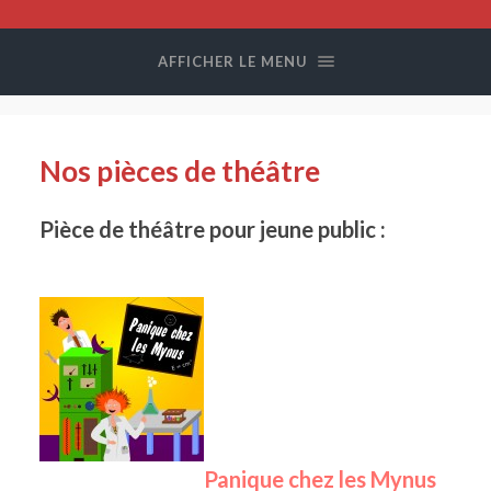
Compagnie
Colegram
AFFICHER LE MENU
Nos pièces de théâtre
Pièce de théâtre pour jeune public :
Panique chez les Mynus