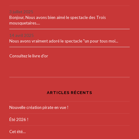
3 juillet 2025
Bonjour, Nous avons bien aimé le spectacle des Trois
mousquetaires....
14 avril 2025
Nous avons vraiment adoré le spectacle "un pour tous moi...
Consultez le livre d'or
ARTICLES RÉCENTS
Nouvelle création pirate en vue !
Été 2026 !
Cet été…