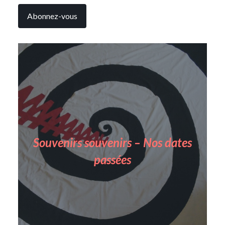
Souvenirs souvenirs – Nos dates
passées