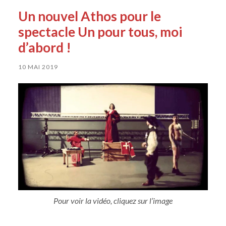
Un nouvel Athos pour le
spectacle Un pour tous, moi
d’abord !
10 MAI 2019
Pour voir la vidéo, cliquez sur l’image