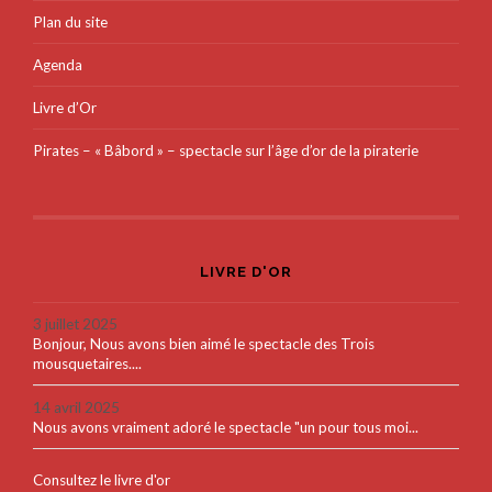
Plan du site
Agenda
Livre d’Or
Pirates – « Bâbord » – spectacle sur l’âge d’or de la piraterie
LIVRE D'OR
3 juillet 2025
Bonjour, Nous avons bien aimé le spectacle des Trois
mousquetaires....
14 avril 2025
Nous avons vraiment adoré le spectacle "un pour tous moi...
Consultez le livre d'or