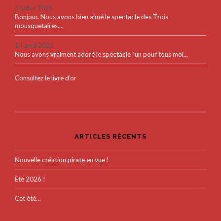
3 juillet 2025
Bonjour, Nous avons bien aimé le spectacle des Trois
mousquetaires....
14 avril 2025
Nous avons vraiment adoré le spectacle "un pour tous moi...
Consultez le livre d'or
ARTICLES RÉCENTS
Nouvelle création pirate en vue !
Été 2026 !
Cet été…