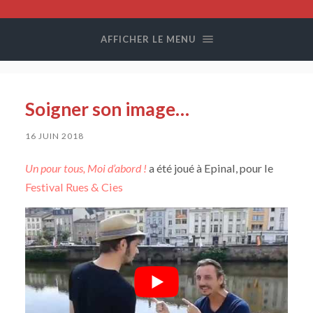
Compagnie
Colegram
AFFICHER LE MENU
Soigner son image…
16 JUIN 2018
Un pour tous, Moi d’abord !
a été joué à Epinal, pour le
Festival Rues & Cies