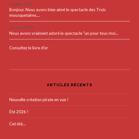
3 juillet 2025
Bonjour, Nous avons bien aimé le spectacle des Trois
mousquetaires....
14 avril 2025
Nous avons vraiment adoré le spectacle "un pour tous moi...
Consultez le livre d'or
ARTICLES RÉCENTS
Nouvelle création pirate en vue !
Été 2026 !
Cet été…