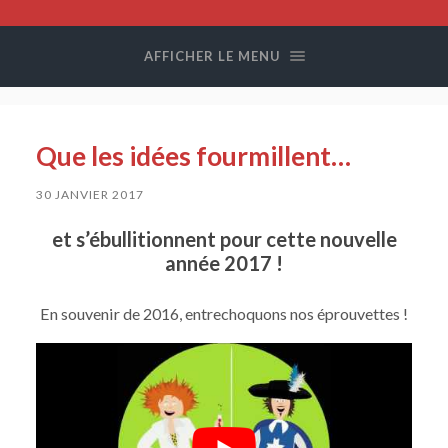
Compagnie
Colegram
AFFICHER LE MENU
Que les idées fourmillent…
30 JANVIER 2017
et s’ébullitionnent pour cette nouvelle
année 2017 !
En souvenir de 2016, entrechoquons nos éprouvettes !