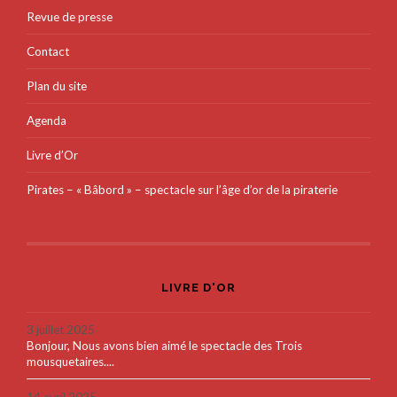
Revue de presse
Contact
Plan du site
Agenda
Livre d’Or
Pirates – « Bâbord » – spectacle sur l’âge d’or de la piraterie
LIVRE D'OR
3 juillet 2025
Bonjour, Nous avons bien aimé le spectacle des Trois
mousquetaires....
14 avril 2025