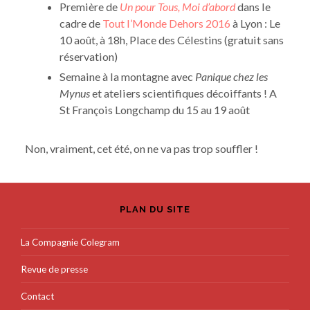
Première de
Un pour Tous, Moi d’abord
dans le
cadre de
Tout l’Monde Dehors 2016
à Lyon : Le
10 août, à 18h, Place des Célestins (gratuit sans
réservation)
Semaine à la montagne avec
Panique chez les
Mynus
et ateliers scientifiques décoiffants ! A
St François Longchamp du 15 au 19 août
Non, vraiment, cet été, on ne va pas trop souffler !
PLAN DU SITE
La Compagnie Colegram
Revue de presse
Contact