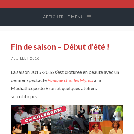
Compagnie
Colegram
AFFICHER LE MENU
Fin de saison – Début d’été !
7 JUILLET 2016
La saison 2015-2016 s’est clôturée en beauté avec un
dernier spectacle
Panique chez les Mynus
à la
Médiathèque de Bron et quelques ateliers
scientifiques !