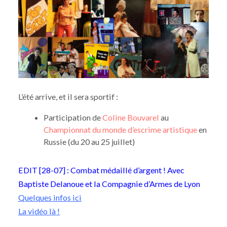
L’été arrive, et il sera sportif :
Participation de
Coline Bouvarel
au
Championnat du monde d’escrime artistique
en
Russie (du 20 au 25 juillet)
EDIT [28-07] : Combat médaillé d’argent ! Avec
Baptiste Delanoue et la Compagnie d’Armes de Lyon
Quelques infos ici
La vidéo là !