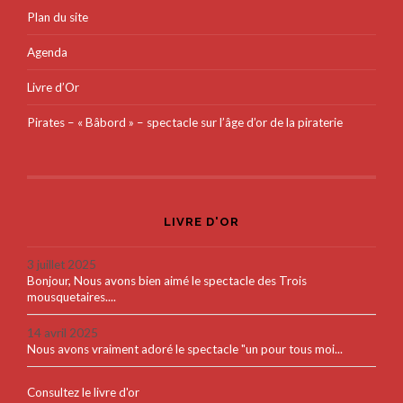
Plan du site
Agenda
Livre d’Or
Pirates – « Bâbord » – spectacle sur l’âge d’or de la piraterie
LIVRE D'OR
3 juillet 2025
Bonjour, Nous avons bien aimé le spectacle des Trois
mousquetaires....
14 avril 2025
Nous avons vraiment adoré le spectacle "un pour tous moi...
Consultez le livre d'or