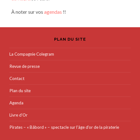
À noter sur vos
agendas
!!
PLAN DU SITE
La Compagnie Colegram
Revue de presse
Contact
Plan du site
Agenda
Livre d’Or
Pirates – « Bâbord » – spectacle sur l’âge d’or de la piraterie