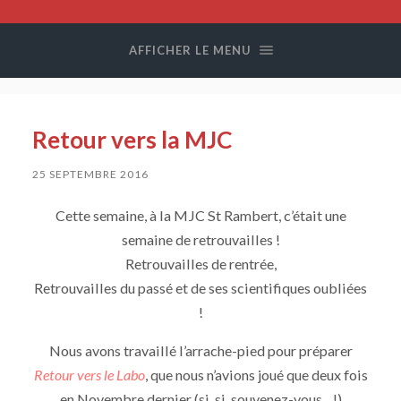
Compagnie
Colegram
AFFICHER LE MENU
Retour vers la MJC
25 SEPTEMBRE 2016
Cette semaine, à la MJC St Rambert, c’était une
semaine de retrouvailles !
Retrouvailles de rentrée,
Retrouvailles du passé et de ses scientifiques oubliées
!
Nous avons travaillé l’arrache-pied pour préparer
Retour vers le Labo
, que nous n’avions joué que deux fois
en Novembre dernier (si, si, souvenez-vous…!)