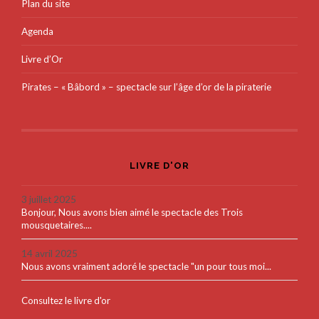
Plan du site
Agenda
Livre d’Or
Pirates – « Bâbord » – spectacle sur l’âge d’or de la piraterie
LIVRE D'OR
3 juillet 2025
Bonjour, Nous avons bien aimé le spectacle des Trois
mousquetaires....
14 avril 2025
Nous avons vraiment adoré le spectacle "un pour tous moi...
Consultez le livre d'or