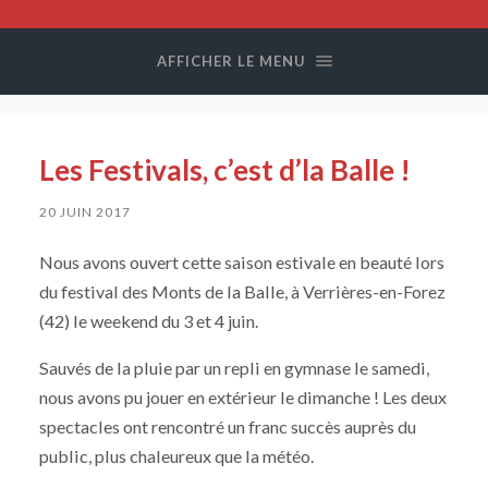
Compagnie
Colegram
AFFICHER LE MENU
Les Festivals, c’est d’la Balle !
20 JUIN 2017
Nous avons ouvert cette saison estivale en beauté lors
du festival des Monts de la Balle, à Verrières-en-Forez
(42) le weekend du 3 et 4 juin.
Sauvés de la pluie par un repli en gymnase le samedi,
nous avons pu jouer en extérieur le dimanche ! Les deux
spectacles ont rencontré un franc succès auprès du
public, plus chaleureux que la météo.