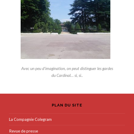
Avec un peu d’imagination, on peut distinguer les gardes
du Cardinal… si, si..
PLAN DU SITE
La Compagnie Colegram
Revue de presse