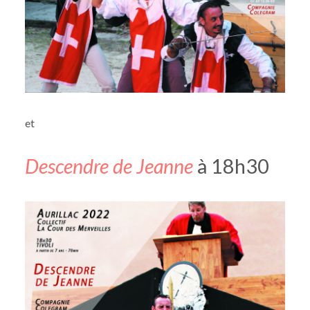
et
Descendre de Jeanne
à 18h30