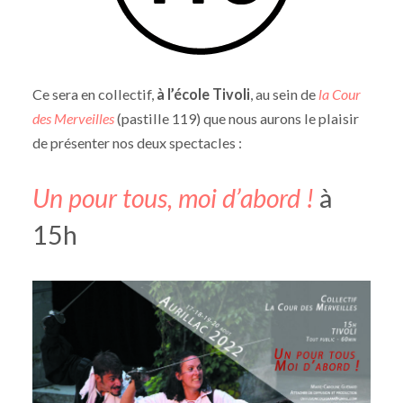
Ce sera en collectif,
à l’école Tivoli
, au sein de
la Cour
des Merveilles
(pastille 119) que nous aurons le plaisir
de présenter nos deux spectacles :
Un pour tous, moi d’abord !
à
15h