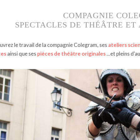
COMPAGNIE COL
SPECTACLES DE THÉÂTRE ET 
vrez le travail de la compagnie Colegram, ses
ateliers scie
tes
ainsi que ses
pièces de théâtre originales
...et pleins d'