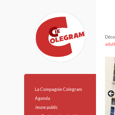
Décou
adul
Compagnie
Colegram
La Compagnie Colegram
Agenda
Jeune public