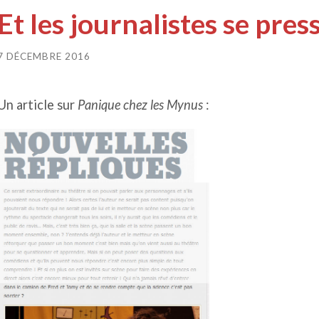
Et les journalistes se pres
7 DÉCEMBRE 2016
Un article sur
Panique chez les Mynus
: