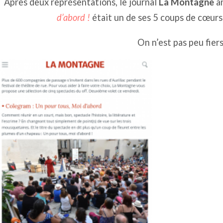
Après deux représentations, le journal
La Montagne
a
d’abord !
était un de ses 5 coups de cœurs
On n’est pas peu fiers