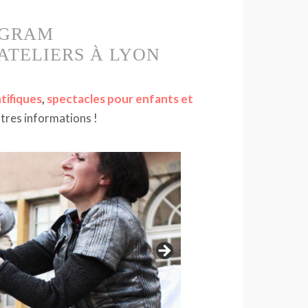
EGRAM
ATELIERS À LYON
ntifiques
,
spectacles pour enfants et
autres informations !