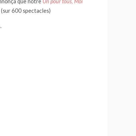
nnonça que notre
Un pour tous, Moi
 (sur 600 spectacles)
.