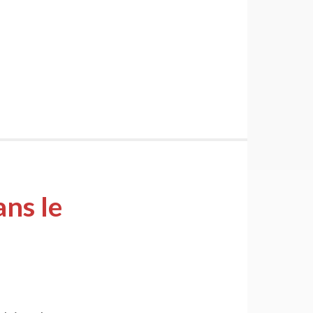
ans le