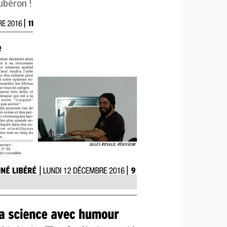
ubéron !